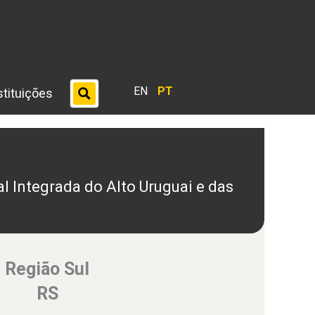
EN
PT
stituições
l Integrada do Alto Uruguai e das
Região Sul
RS