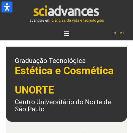
Ir
para
o
avanços em
ciências da vida e tecnologias
conteúdo
EN
PT
Graduação Tecnológica
Estética e Cosmética
UNORTE
Centro Universitário do Norte de
São Paulo