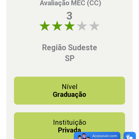
Avaliação MEC (CC)
3
3 of 5
Região Sudeste
SP
Nível
Graduação
Instituição
Privada