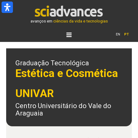
Ir
para
o
avanços em
ciências da vida e tecnologias
conteúdo
EN
PT
Graduação Tecnológica
Estética e Cosmética
UNIVAR
Centro Universitário do Vale do
Araguaia