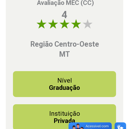
Avaliação MEC (CC)
4
4 of 5
Região Centro-Oeste
MT
Nível
Graduação
Instituição
Privada