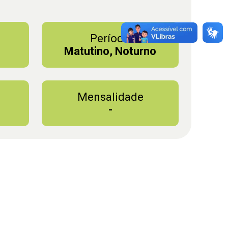
Período
Matutino, Noturno
Mensalidade
-