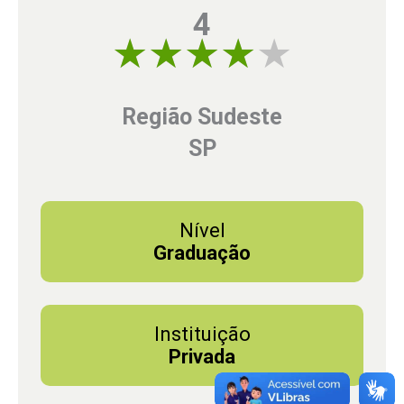
4
4 of 5
Região Sudeste
SP
Nível
Graduação
Instituição
Privada