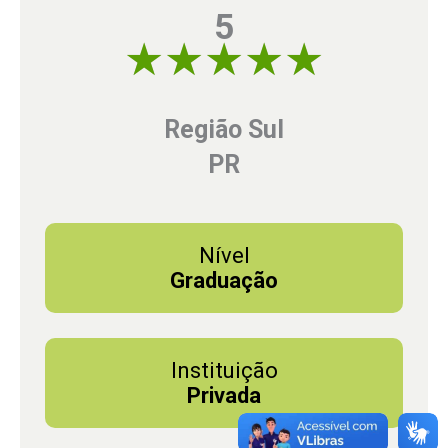
5
5 of 5
Região Sul
PR
Nível
Graduação
Instituição
Privada