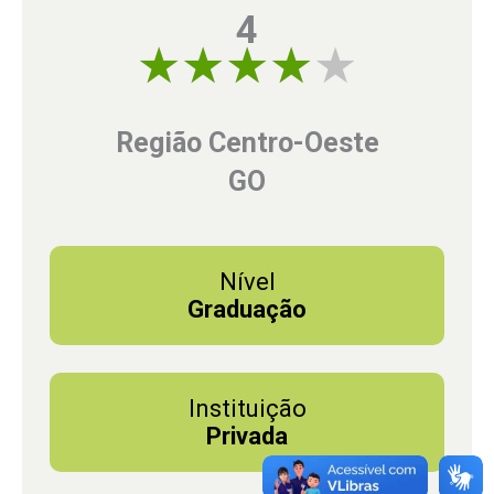
4
4 of 5
Região Centro-Oeste
GO
Nível
Graduação
Instituição
Privada