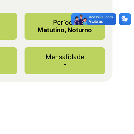
Período
Matutino, Noturno
Mensalidade
-