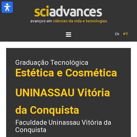
Ir
para
o
avanços em
ciências da vida e tecnologias
conteúdo
EN
PT
Graduação Tecnológica
Estética e Cosmética
UNINASSAU Vitória
da Conquista
Faculdade Uninassau Vitória da
Conquista