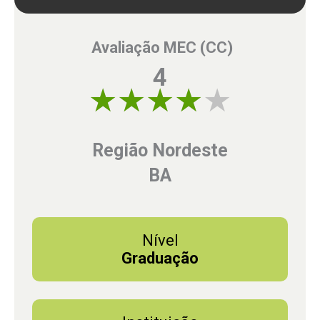
Avaliação MEC (CC)
4
4 of 5
Região Nordeste
BA
Nível
Graduação