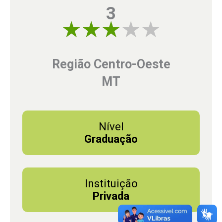
3
3 of 5
Região Centro-Oeste
MT
Nível
Graduação
Instituição
Privada