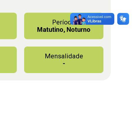
Período
Matutino, Noturno
Mensalidade
-