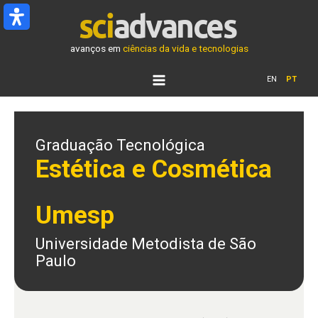
Ir
para
o
avanços em
ciências da vida e tecnologias
conteúdo
EN
PT
Graduação Tecnológica
Estética e Cosmética
Umesp
Universidade Metodista de São
Paulo