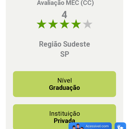
Avaliação MEC (CC)
4
4 of 5
Região Sudeste
SP
Nível
Graduação
Instituição
Privada