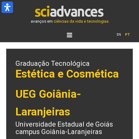
Ir
para
o
avanços em
ciências da vida e tecnologias
conteúdo
EN
PT
Graduação Tecnológica
Estética e Cosmética
UEG Goiânia-
Laranjeiras
Universidade Estadual de Goiás
campus Goiânia-Laranjeiras