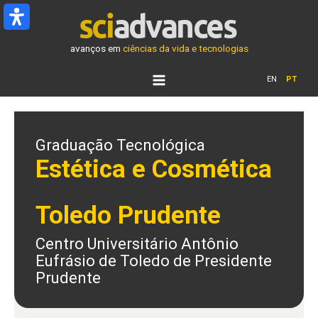
Ir
para
o
avanços em
ciências da vida e tecnologias
conteúdo
EN
PT
Graduação Tecnológica
Estética e Cosmética
Toledo Prudente
Centro Universitário Antônio
Eufrásio de Toledo de Presidente
Prudente