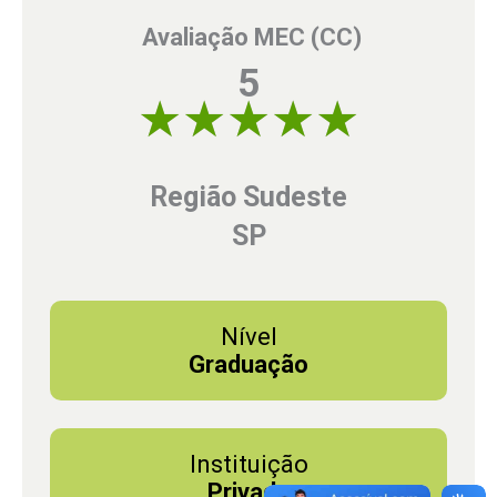
Avaliação MEC (CC)
5
5 of 5
Região Sudeste
SP
Nível
Graduação
Instituição
Privada