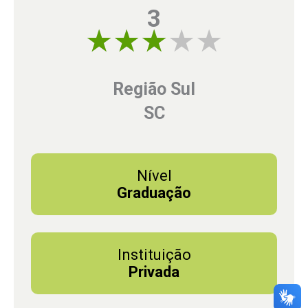
3
3 of 5
Região Sul
SC
Nível
Graduação
Instituição
Privada