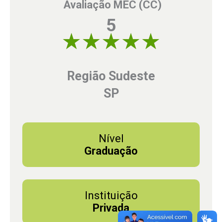
Avaliação MEC (CC)
5
5 of 5
Região Sudeste
SP
Nível
Graduação
Instituição
Privada