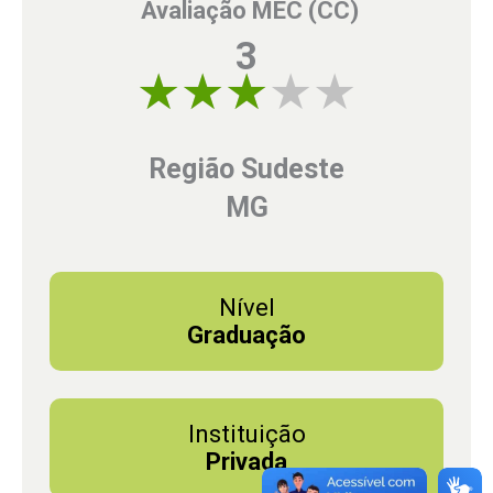
Avaliação MEC (CC)
3
3 of 5
Região Sudeste
MG
Nível
Graduação
Instituição
Privada