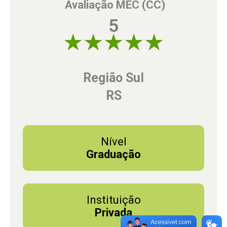
Avaliação MEC (CC)
5
5 of 5
Região Sul
RS
Nível
Graduação
Instituição
Privada