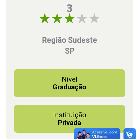
3
3 of 5
Região Sudeste
SP
Nível
Graduação
Instituição
Privada