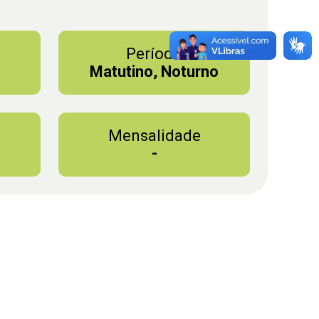
Período
Matutino, Noturno
Mensalidade
-