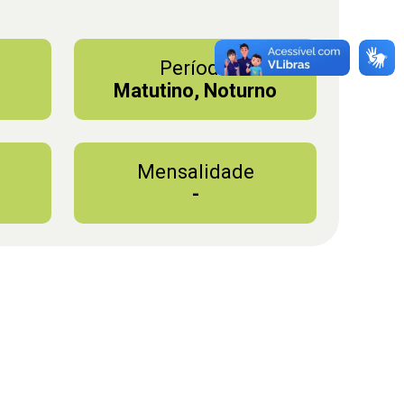
Período
Matutino, Noturno
Mensalidade
-