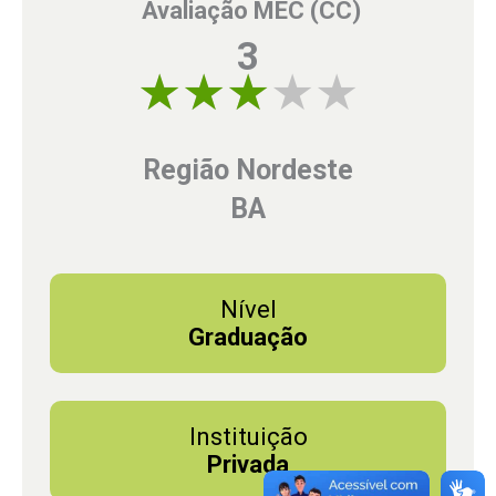
Avaliação MEC (CC)
3
3 of 5
Região Nordeste
BA
Nível
Graduação
Instituição
Privada