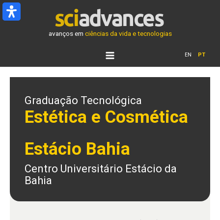
Ir
para
o
avanços em
ciências da vida e tecnologias
conteúdo
EN
PT
Graduação Tecnológica
Estética e Cosmética
Estácio Bahia
Centro Universitário Estácio da
Bahia