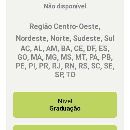
Não disponível
Região Centro-Oeste,
Nordeste, Norte, Sudeste, Sul
AC, AL, AM, BA, CE, DF, ES,
GO, MA, MG, MS, MT, PA, PB,
PE, PI, PR, RJ, RN, RS, SC, SE,
SP, TO
Nível
Graduação