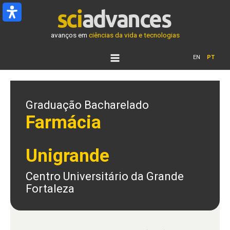
Ir
para
o
avanços em
ciências da vida e tecnologias
conteúdo
EN
PT
Graduação Bacharelado
Farmácia
Unigrande
Centro Universitário da Grande
Fortaleza