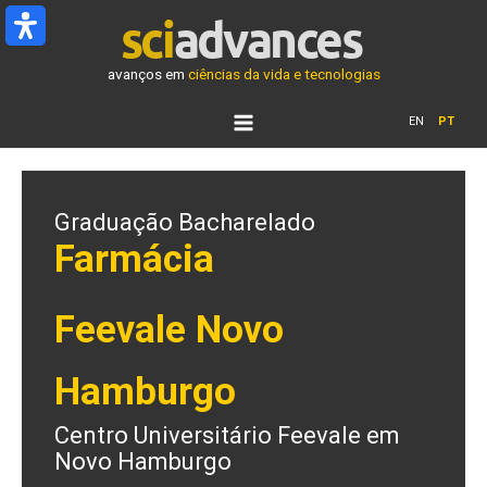
Ir
para
o
avanços em
ciências da vida e tecnologias
conteúdo
EN
PT
Graduação Bacharelado
Farmácia
Feevale Novo
Hamburgo
Centro Universitário Feevale em
Novo Hamburgo