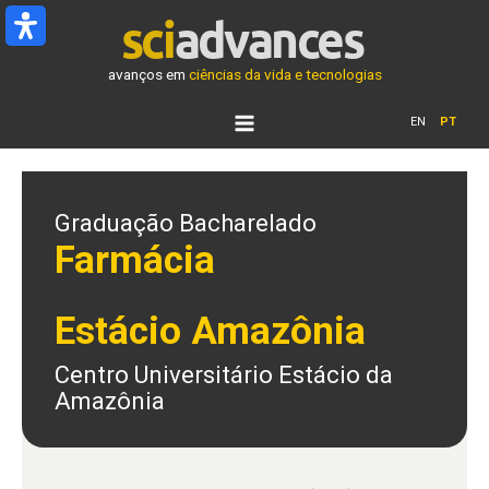
Ir
para
o
avanços em
ciências da vida e tecnologias
conteúdo
EN
PT
Graduação Bacharelado
Farmácia
Estácio Amazônia
Centro Universitário Estácio da
Amazônia