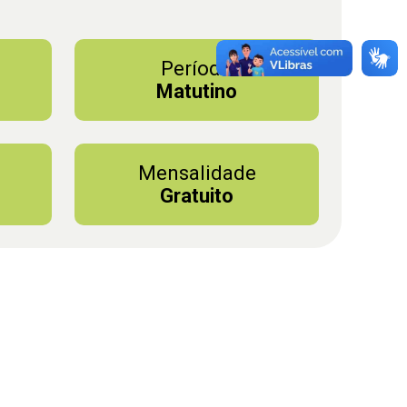
Período
Matutino
Mensalidade
Gratuito