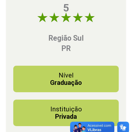
5
5 of 5
Região Sul
PR
Nível
Graduação
Instituição
Privada