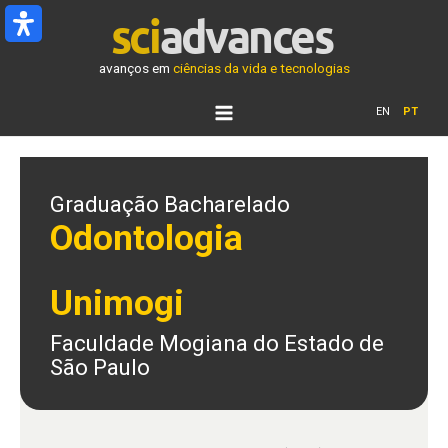
Ir
para
o
avanços em
ciências da vida e tecnologias
conteúdo
EN
PT
Graduação Bacharelado
Odontologia
Unimogi
Faculdade Mogiana do Estado de
São Paulo