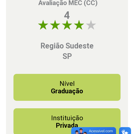
Avaliação MEC (CC)
4
4 of 5
Região Sudeste
SP
Nível
Graduação
Instituição
Privada