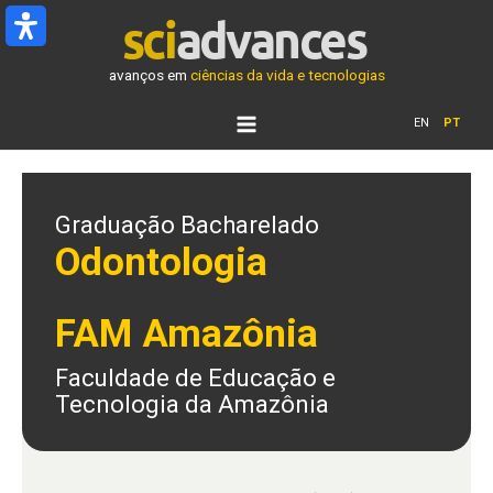
Ir
para
o
avanços em
ciências da vida e tecnologias
conteúdo
EN
PT
Graduação Bacharelado
Odontologia
FAM Amazônia
Faculdade de Educação e
Tecnologia da Amazônia