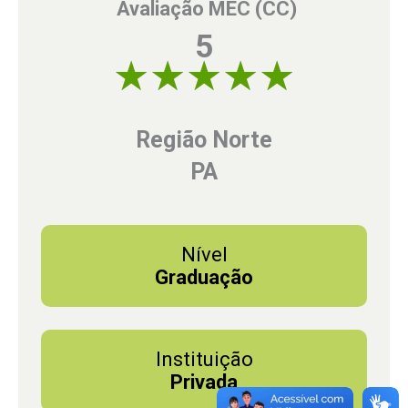
Avaliação MEC (CC)
5
5 of 5
Região Norte
PA
Nível
Graduação
Instituição
Privada