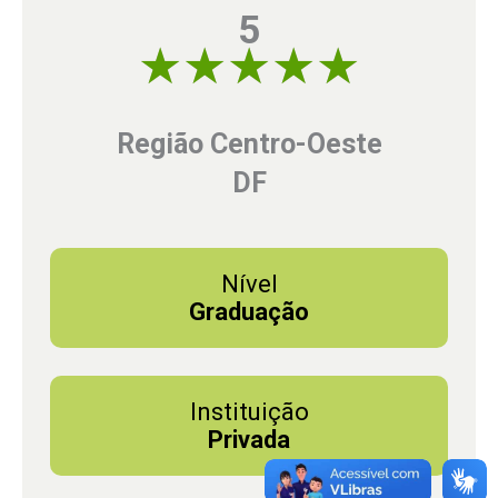
5
5 of 5
Região Centro-Oeste
DF
Nível
Graduação
Instituição
Privada