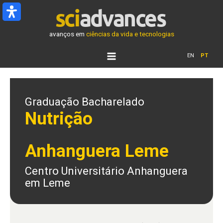
Ir
para
o
avanços em
ciências da vida e tecnologias
conteúdo
EN
PT
Graduação Bacharelado
Nutrição
Anhanguera Leme
Centro Universitário Anhanguera
em Leme