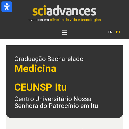
Ir
para
o
avanços em
ciências da vida e tecnologias
conteúdo
EN
PT
Graduação Bacharelado
Medicina
CEUNSP Itu
Centro Universitário Nossa
Senhora do Patrocínio em Itu