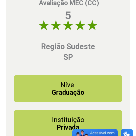
Avaliação MEC (CC)
5
5 of 5
Região Sudeste
SP
Nível
Graduação
Instituição
Privada