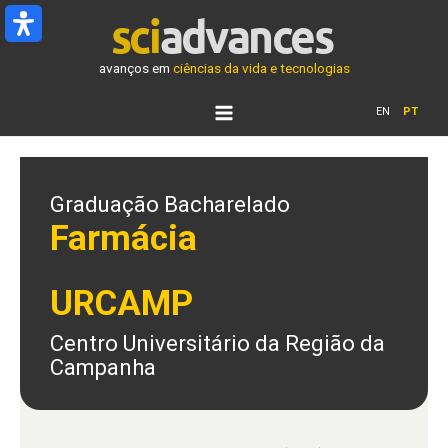
Ir
para
o
avanços em
ciências da vida e tecnologias
conteúdo
EN
PT
Graduação Bacharelado
Farmácia
URCAMP
Centro Universitário da Região da
Campanha