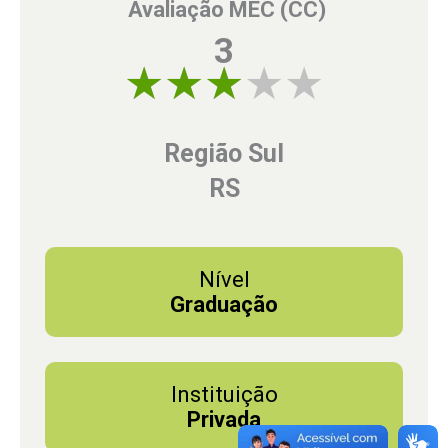
Avaliação MEC (CC)
3
3 of 5
Região Sul
RS
Nível
Graduação
Instituição
Privada