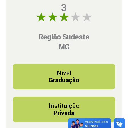
3
3 of 5
Região Sudeste
MG
Nível
Graduação
Instituição
Privada