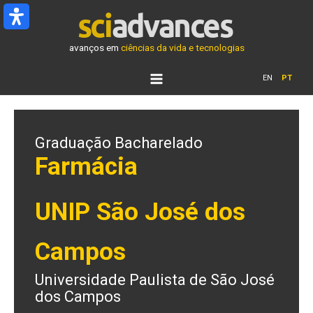
Ir
para
o
avanços em
ciências da vida e tecnologias
conteúdo
EN
PT
Graduação Bacharelado
Farmácia
UNIP São José dos
Campos
Universidade Paulista de São José
dos Campos