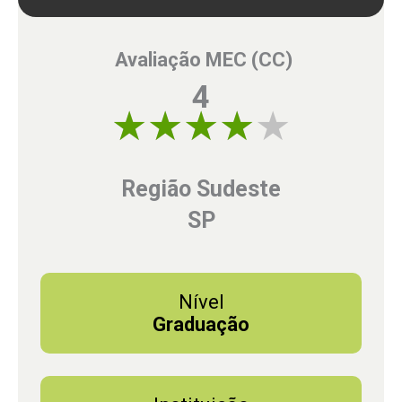
Avaliação MEC (CC)
4
4 of 5
Região Sudeste
SP
Nível
Graduação