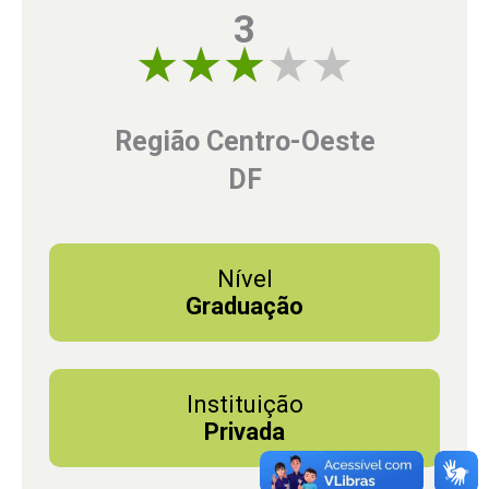
3
3 of 5
Região Centro-Oeste
DF
Nível
Graduação
Instituição
Privada