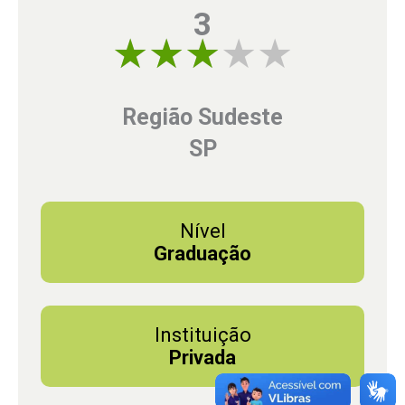
3
3 of 5
Região Sudeste
SP
Nível
Graduação
Instituição
Privada