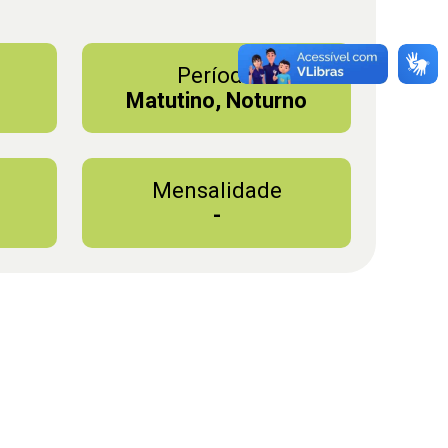
Período
Matutino, Noturno
Mensalidade
-