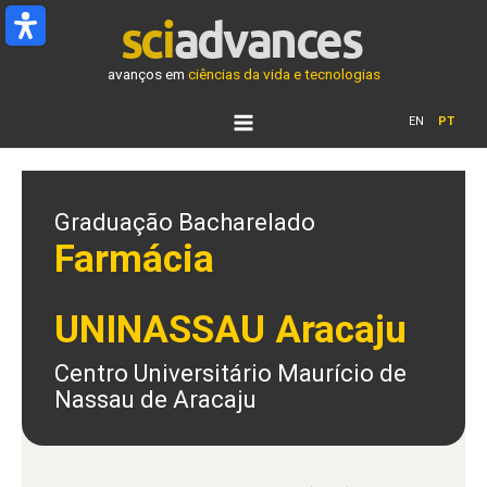
Ir
para
o
avanços em
ciências da vida e tecnologias
conteúdo
EN
PT
Graduação Bacharelado
Farmácia
UNINASSAU Aracaju
Centro Universitário Maurício de
Nassau de Aracaju