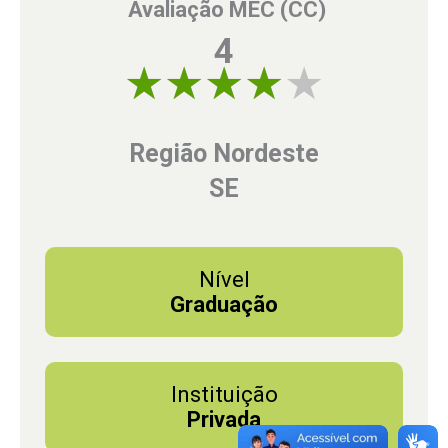
Avaliação MEC (CC)
4
4 of 5
Região Nordeste
SE
Nível
Graduação
Instituição
Privada