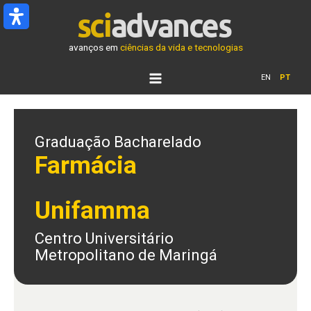
Ir
para
o
avanços em
ciências da vida e tecnologias
conteúdo
EN
PT
Graduação Bacharelado
Farmácia
Unifamma
Centro Universitário
Metropolitano de Maringá