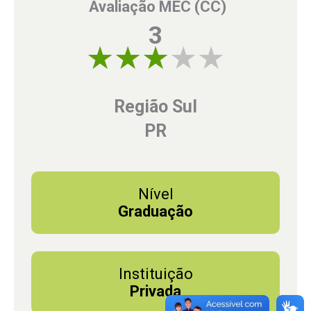
Avaliação MEC (CC)
3
3 of 5
Região Sul
PR
Nível
Graduação
Instituição
Privada