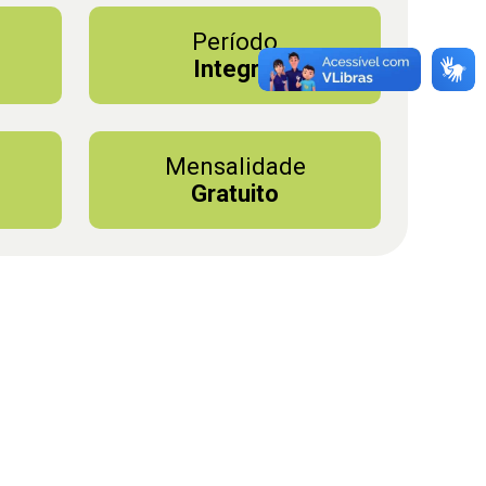
Período
Integral
Mensalidade
Gratuito