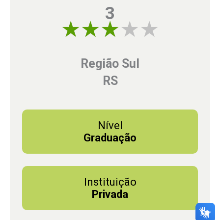
3
3 of 5
Região Sul
RS
Nível
Graduação
Instituição
Privada