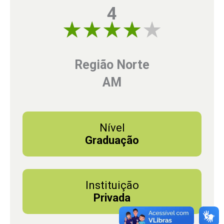
4
4 of 5
Região Norte
AM
Nível
Graduação
Instituição
Privada