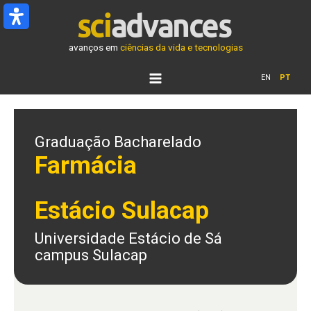
Ir
para
o
avanços em
ciências da vida e tecnologias
conteúdo
EN
PT
Graduação Bacharelado
Farmácia
Estácio Sulacap
Universidade Estácio de Sá
campus Sulacap