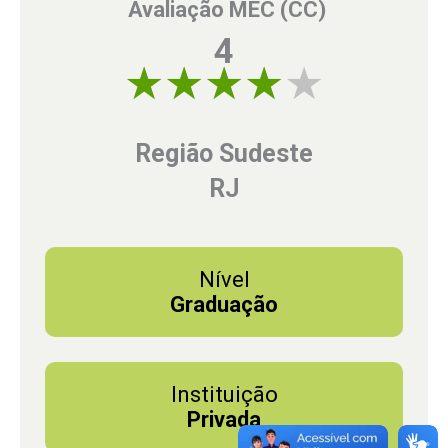
Avaliação MEC (CC)
4
4 of 5
Região Sudeste
RJ
Nível
Graduação
Instituição
Privada