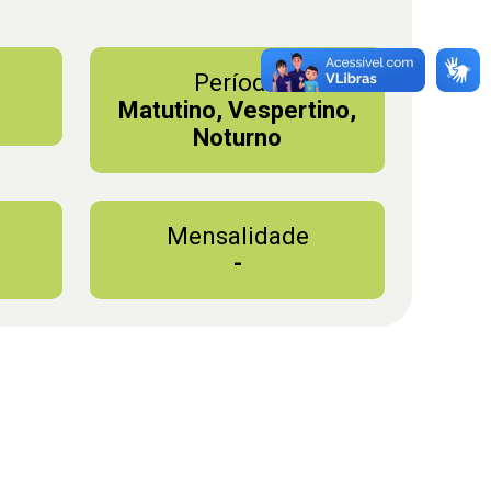
Período
Matutino, Vespertino,
Noturno
Mensalidade
-