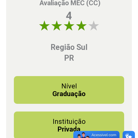
Avaliação MEC (CC)
4
4 of 5
Região Sul
PR
Nível
Graduação
Instituição
Privada