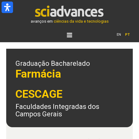
Ir
para
o
avanços em
ciências da vida e tecnologias
conteúdo
EN
PT
Graduação Bacharelado
Farmácia
CESCAGE
Faculdades Integradas dos
Campos Gerais