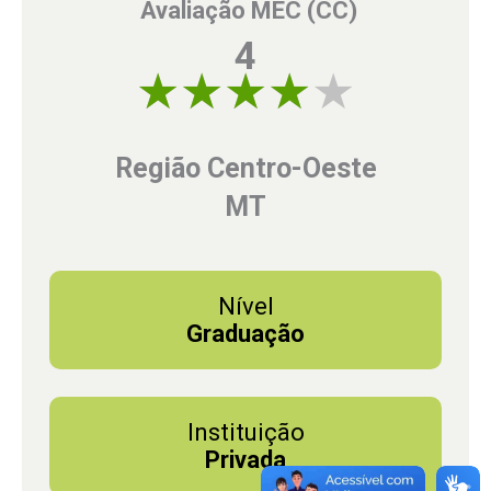
Avaliação MEC (CC)
4
4 of 5
Região Centro-Oeste
MT
Nível
Graduação
Instituição
Privada