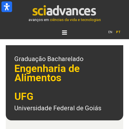
Ir
para
o
avanços em
ciências da vida e tecnologias
conteúdo
EN
PT
Graduação Bacharelado
Engenharia de
Alimentos
UFG
Universidade Federal de Goiás