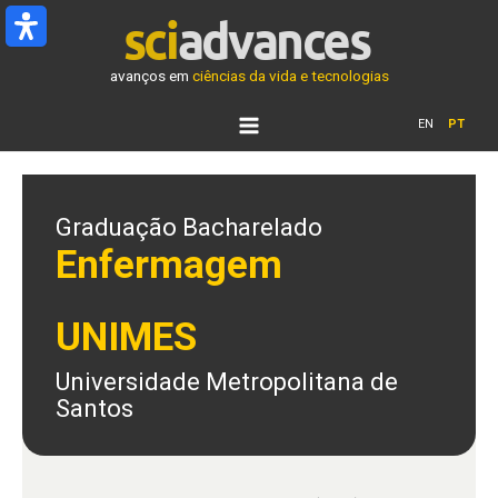
Ir
para
o
avanços em
ciências da vida e tecnologias
conteúdo
EN
PT
Graduação Bacharelado
Enfermagem
UNIMES
Universidade Metropolitana de
Santos