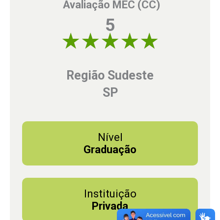
Avaliação MEC (CC)
5
5 of 5
Região Sudeste
SP
Nível
Graduação
Instituição
Privada